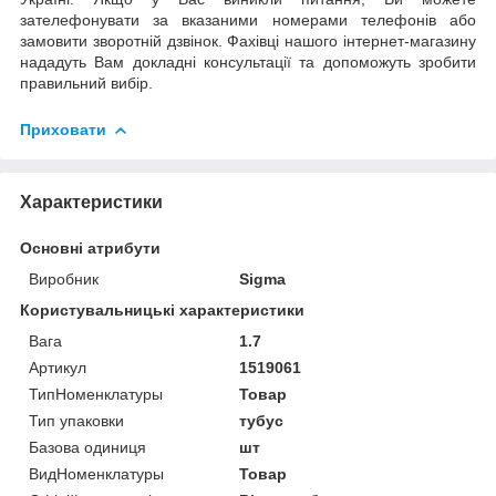
зателефонувати за вказаними номерами телефонів або
замовити зворотній дзвінок. Фахівці нашого інтернет-магазину
нададуть Вам докладні консультації та допоможуть зробити
правильний вибір.
Приховати
Характеристики
Основні атрибути
Виробник
Sigma
Користувальницькі характеристики
Вага
1.7
Артикул
1519061
ТипНоменклатуры
Товар
Тип упаковки
тубус
Базова одиниця
шт
ВидНоменклатуры
Товар