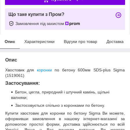
Що таке купити з Пром?
Замовлення під захистом
Опис
Характеристики
Відгуки про товар
Доставка
Опис
Хвостовик для
коронки
по бетону 600мм SDS-plus Sigma
(1519061)
Застосування:
Бетон, цегла, природний і штучний камінь, щільні
вапняки;
Застосовується спільно з коронками по бетону.
Купити хвостовик для коронки по бетону Sigma Ви можете,
оформивши замовлення в нашому інтернет-магазині за
допомогою простої форми, доставка здійснюється по всій
Україні. Якщо у Вас виникли питання, Ви можете