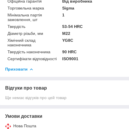
Офіційна гарантія
Від виробника
Торговельна марка
Sigma
Мінімальна партія
1
замовлення, шт
Твердість
53-54 HRC
Діаметр різьби, мм
М22
Хімічний склад
YG8C
наконечника
Твердість наконечника
90 HRC
Сертифікати відповідності
ISO9001
Приховати
Відгуки про товар
Ще немає відгуків про цей товар
Умови доставки
Нова Пошта