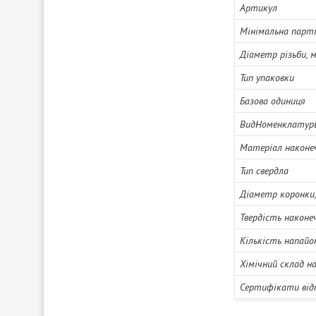
Артикул
Мінімальна парті
Діаметр різьби, 
Тип упаковки
Базова одиниця
ВидНоменклатур
Матеріал наконе
Тип свердла
Діаметр коронки
Твердість наконе
Кількість напайо
Хімічний склад н
Сертифікати від