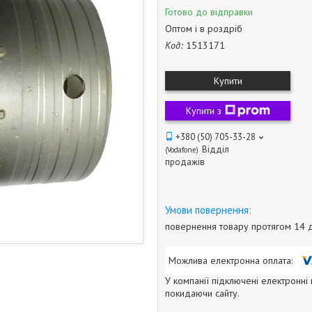
Готово до відправки
Оптом і в роздріб
Код:
1513171
Купити
Купити з
+380 (50) 705-33-28
Відділ
Vodafone
продажів
повернення товару протягом 14 
У компанії підключені електронні
покидаючи сайту.