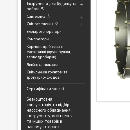
Інструменти для будинку та
роботи ⛏️
Сантехніка 💧
Світ освітлення 💡
Електрогенератори
Компресори
Кормоподрібнювачі
електричні (крупорушки,
зернодробарки)
Лінійні світильники
Світильники грунтові та
тротуарно-сходові
Сертифікати якості
Безкоштовна
консультація та підбір
насосного обладнання,
інструменту, освітлення
та інших товарів в
нашому інтернет-