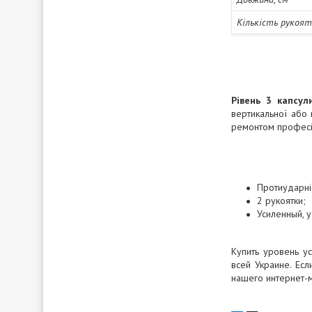
Кількість рукоя
Рівень 3 капсул
вертикальної або 
ремонтом професій
Протиударні
2 рукоятки;
Усиленный, 
Купить уровень у
всей Украине. Ес
нашего интернет-м