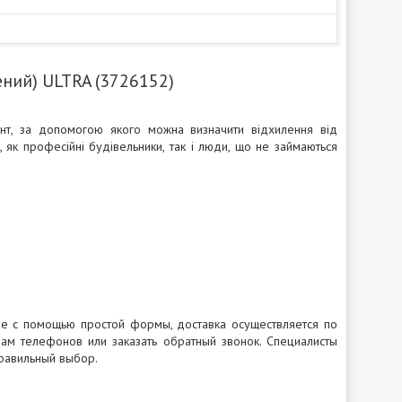
ений) ULTRA (3726152)
т, за допомогою якого можна визначити відхилення від
, як професійні будівельники, так і люди, що не займаються
не с помощью простой формы, доставка осуществляется по
ам телефонов или заказать обратный звонок. Специалисты
правильный выбор.