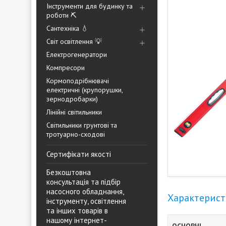
Інструменти для будинку та
роботи ⛏️
Сантехніка 💧
Світ освітлення 💡
Електрогенератори
Компресори
Кормоподрібнювачі
електричні (крупорушки,
зернодробарки)
Лінійні світильники
Світильники грунтові та
тротуарно-сходові
Сертифікати якості
Безкоштовна
консультація та підбір
насосного обладнання,
Характерис
інструменту, освітлення
та інших товарів в
нашому інтернет-