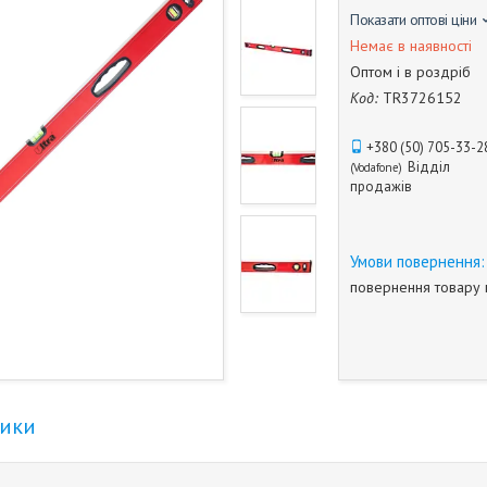
Показати оптові ціни
Немає в наявності
Оптом і в роздріб
Код:
TR3726152
+380 (50) 705-33-2
Відділ
Vodafone
продажів
повернення товару 
тики