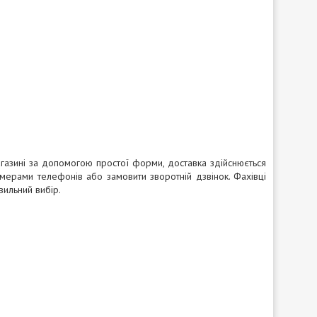
азині за допомогою простої форми, доставка здійснюється
омерами телефонів або замовити зворотній дзвінок. Фахівці
вильний вибір.