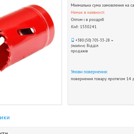
Мінімальна сума замовлення на са
Немає в наявності
Оптом і в роздріб
Код:
1530241
+380 (50) 705-33-28
Відділ
Vodafone
продажів
повернення товару протягом 14 
тики