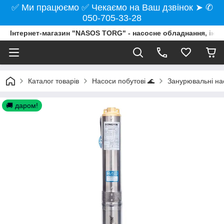
✅ Ми працюємо ✅ Чекаємо на Ваш дзвінок ➤ ✆
050-705-33-28
Інтернет-магазин "NASOS TORG" - насосне обладнання, інст
Каталог товарів
Насоси побутові 🌊
Занурювальні нас
🚚 даром!