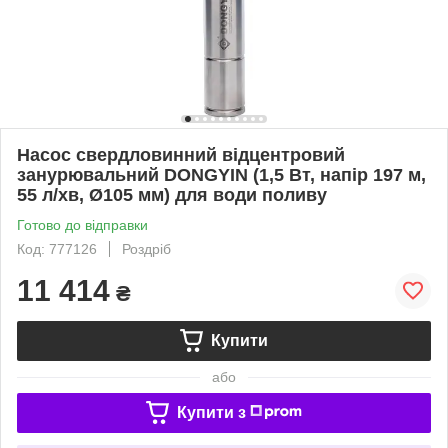
Насос свердловинний відцентровий
занурювальний DONGYIN (1,5 Вт, напір 197 м,
55 л/хв, Ø105 мм) для води поливу
Готово до відправки
Код: 777126
Роздріб
11 414
₴
Купити
або
Купити з