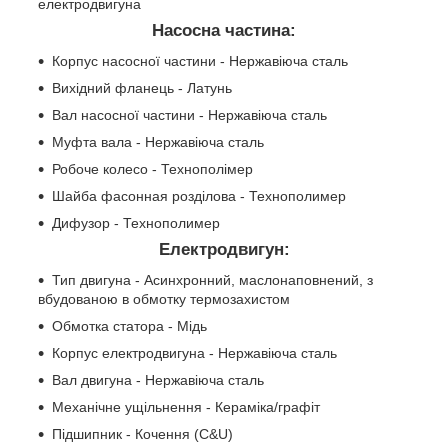
електродвигуна
Насосна частина:
Корпус насосної частини - Нержавіюча сталь
Вихідний фланець - Латунь
Вал насосної частини - Нержавіюча сталь
Муфта вала - Нержавіюча сталь
Робоче колесо - Технополімер
Шайба фасонная розділова - Технополимер
Дифузор - Технополимер
Електродвигун:
Тип двигуна - Асинхронний, маслонаповнений, з
вбудованою в обмотку термозахистом
Обмотка статора - Мідь
Корпус електродвигуна - Нержавіюча сталь
Вал двигуна - Нержавіюча сталь
Механічне ущільнення - Кераміка/графіт
Підшипник - Кочення (C&U)