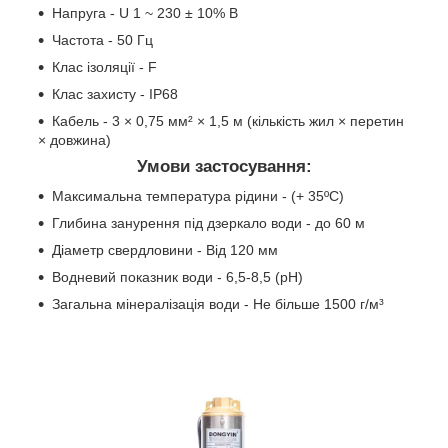
Напруга - U 1 ~ 230 ± 10% В
Частота - 50 Гц
Клас ізоляції - F
Клас захисту - IP68
Кабель - 3 × 0,75 мм² × 1,5 м (кількість жил × перетин
× довжина)
Умови застосування:
Максимальна температура рідини - (+ 35ºС)
Глибина занурення під дзеркало води - до 60 м
Діаметр свердловини - Від 120 мм
Водневий показник води - 6,5-8,5 (рН)
Загальна мінералізація води - Не більше 1500 г/м³