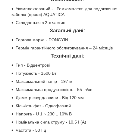
Укомплектований - Ремкомплект для подовження
кабелю (профі) AQUATICA
Складається з 2-х частин
Загальні дані:
Торгова марка - DONGYIN
Термін гарантійного обслуговування – 24 місяців
Технічні дані:
Тип - Відцентрові
Потужність - 1500 Вт
Максимальний напір - 197 м
Максимальна продуктивність - 55 л/хв
Діаметр свердловини - Від 120 мм
Кількість фаз - Однофазний
Напруга - U 1 ~ 230 ± 10% В
Номінальна сила струму - 10,5 I (А)
Частота - 50 Гц