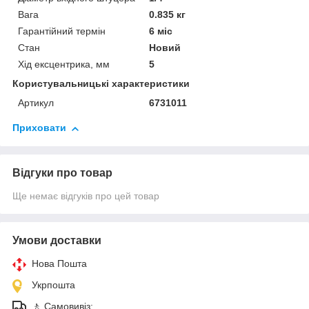
Вага
0.835 кг
Гарантійний термін
6 міс
Стан
Новий
Хід ексцентрика, мм
5
Користувальницькі характеристики
Артикул
6731011
Приховати
Відгуки про товар
Ще немає відгуків про цей товар
Умови доставки
Нова Пошта
Укрпошта
🚶 Самовивіз: