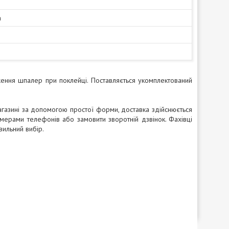
а
ення шпалер при поклейці. Поставляється укомплектований
газині за допомогою простої форми, доставка здійснюється
омерами телефонів або замовити зворотній дзвінок. Фахівці
вильний вибір.