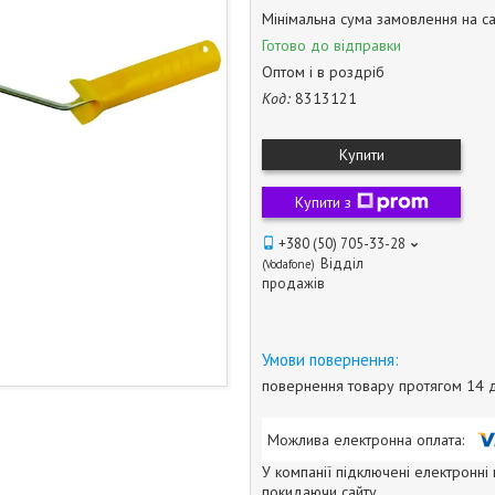
Мінімальна сума замовлення на са
Готово до відправки
Оптом і в роздріб
Код:
8313121
Купити
Купити з
+380 (50) 705-33-28
Відділ
Vodafone
продажів
повернення товару протягом 14 
У компанії підключені електронні
покидаючи сайту.