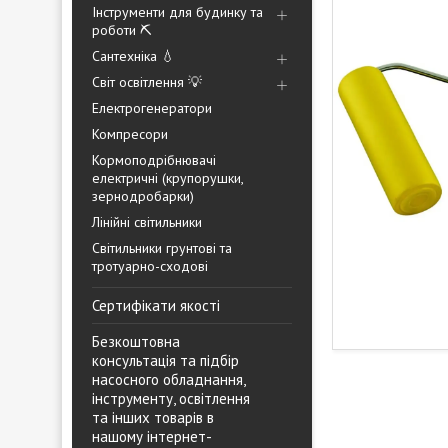
Інструменти для будинку та
роботи ⛏️
Сантехніка 💧
Світ освітлення 💡
Електрогенератори
Компресори
Кормоподрібнювачі
електричні (крупорушки,
зернодробарки)
Лінійні світильники
Світильники грунтові та
тротуарно-сходові
Сертифікати якості
Безкоштовна
консультація та підбір
насосного обладнання,
інструменту, освітлення
та інших товарів в
нашому інтернет-