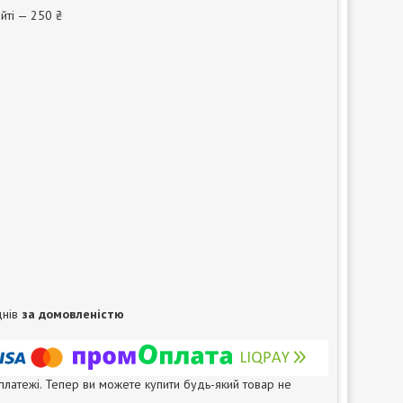
йті — 250 ₴
днів
за домовленістю
 платежі. Тепер ви можете купити будь-який товар не