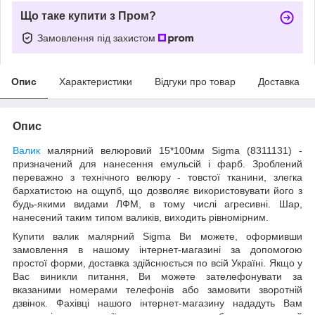
Що таке купити з Пром?
Замовлення під захистом
Опис
Характеристики
Відгуки про товар
Доставка
Опис
Валик
малярний велюровий 15*100мм Sigma (8311131) -
призначений для нанесення емульсій і фарб. Зроблений
переважно з технічного велюру - товстої тканини, злегка
бархатистою на ощупб, що дозволяє використовувати його з
будь-якими видами ЛФМ, в тому числі агресивні. Шар,
нанесений таким типом валиків, виходить рівномірним.
Купити валик малярний Sigma Ви можете, оформивши
замовлення в нашому інтернет-магазині за допомогою
простої форми, доставка здійснюється по всій Україні. Якщо у
Вас виникли питання, Ви можете зателефонувати за
вказаними номерами телефонів або замовити зворотній
дзвінок. Фахівці нашого інтернет-магазину нададуть Вам