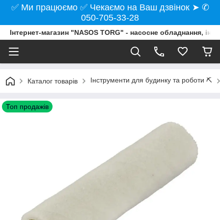
✅ Ми працюємо ✅ Чекаємо на Ваш дзвінок ➤ ✆
050-705-33-28
Інтернет-магазин "NASOS TORG" - насосне обладнання, інст
Інструменти для будинку та роботи ⛏️
Каталог товарів
Топ продажів