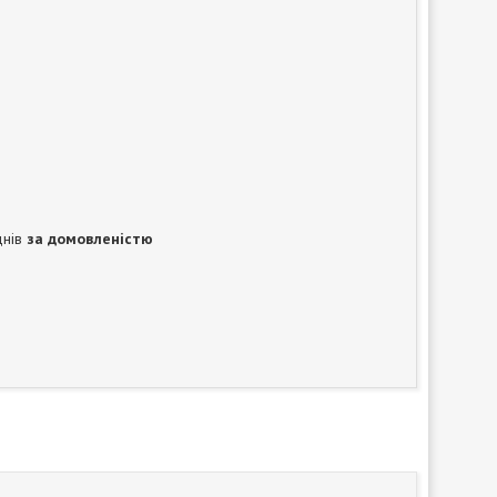
днів
за домовленістю