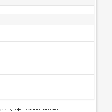
а
 розподілу фарби по поверхні валика.