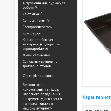
Інструменти для будинку та
роботи ⛏️
Сантехніка 💧
Світ освітлення 💡
Електрогенератори
Компресори
Кормоподрібнювачі
електричні (крупорушки,
зернодробарки)
Лінійні світильники
Світильники грунтові та
тротуарно-сходові
Сертифікати якості
Безкоштовна
консультація та підбір
насосного обладнання,
Характерис
інструменту, освітлення
та інших товарів в
нашому інтернет-