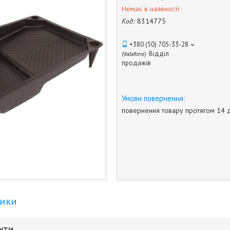
Немає в наявності
Код:
8314775
+380 (50) 705-33-28
Відділ
Vodafone
продажів
повернення товару протягом 14 
тики