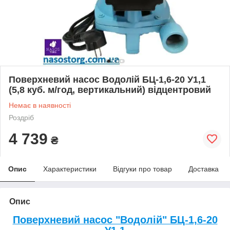
Поверхневий насос Водолій БЦ-1,6-20 У1,1
(5,8 куб. м/год, вертикальний) відцентровий
Немає в наявності
Роздріб
4 739
₴
Опис
Характеристики
Відгуки про товар
Доставка
Опис
Поверхневий насос "Водолій" БЦ-1,6-20