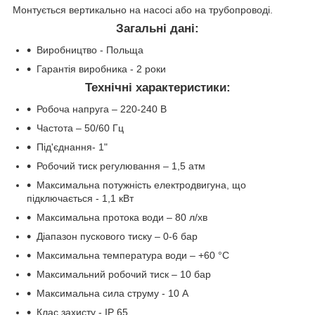
Монтується вертикально на насосі або на трубопроводі.
Загальні дані:
Виробництво - Польща
Гарантія виробника - 2 роки
Технічні характеристики:
Робоча напруга – 220-240 В
Частота – 50/60 Гц
Під'єднання- 1"
Робочий тиск регулювання – 1,5 атм
Максимальна потужність електродвигуна, що
підключається - 1,1 кВт
Максимальна протока води – 80 л/хв
Діапазон пускового тиску – 0-6 бар
Максимальна температура води – +60 °С
Максимальний робочий тиск – 10 бар
Максимальна сила струму - 10 A
Клас захисту - IP 65