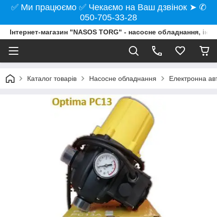
✅ Ми працюємо ✅ Чекаємо на Ваш дзвінок ➤ ✆
050-705-33-28
Інтернет-магазин "NASOS TORG" - насосне обладнання, інст
Каталог товарів
Насосне обладнання
Електронна ав