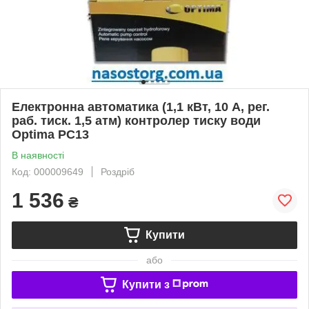
Електронна автоматика (1,1 кВт, 10 А, рег.
раб. тиск. 1,5 атм) контролер тиску води
Optima PC13
В наявності
Код: 000009649
Роздріб
1 536
₴
Купити
або
Купити з