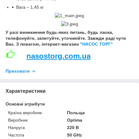
Вага – 1,45 кг
У разі виникнення будь-яких питань, будь ласка,
телефонуйте, запитуйте, уточнюйте. Завжди раді чути
Вас. З повагою, інтернет-магазин
"НАСОС ТОРГ"
nasostorg.com.ua
Приховати
Характеристики
Основні атрибути
Країна виробник
Польща
Виробник
Optima
Напруга
220 В
Частота
50 GHz