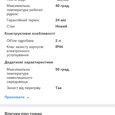
Максимальна
40 град.
температура робочої
рідини
Гарантійний термін
24 міс
Стан
Новий
Конструктивні особливості
Об'єм гідробака
2 л
Клас захисту корпусів
IP44
електронного
устаткування
Додаткові характеристики
Максимальна
50 град.
температура
навколишнього
середовища
Захист від перегріву
Так
Приховати
Відгуки про товар