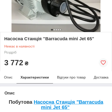
Насосна Станція "Barracuda mini Jet 65"
Немає в наявності
Роздріб
3 772
₴
Опис
Характеристики
Відгуки про товар
Доставка
Опис
Побутова
Насосна Станція "Barracuda
mini Jet 65"