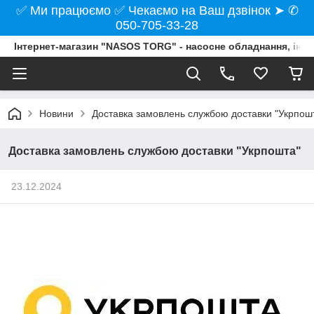
✅ Ми працюємо ✅ Чекаємо на Ваш дзвінок ➤ ✆
050-705-33-28
Інтернет-магазин "NASOS TORG" - насосне обладнання, інст
Новини
Доставка замовлень службою доставки "Укрпош
Доставка замовлень службою доставки "Укрпошта"
23.12.2024