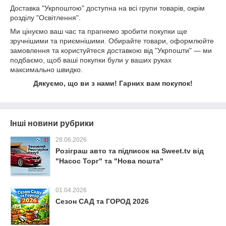
Доставка "Укрпоштою" доступна на всі групи товарів, окрім
розділу "Освітлення".
Ми цінуємо ваш час та прагнемо зробити покупки ще
зручнішими та приємнішими. Обирайте товари, оформлюйте
замовлення та користуйтеся доставкою від "Укрпошти" — ми
подбаємо, щоб ваші покупки були у ваших руках
максимально швидко.
Дякуємо, що ви з нами! Гарних вам покупок!
Інші новини рубрики
28.06.2026
Розіграш авто та підписок на Sweet.tv від
"Насос Торг" та "Нова пошта"
01.04.2026
Сезон САД та ГОРОД 2026