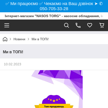
✅ Ми працюємо ✅ Чекаємо на Ваш дзвінок ➤ ✆
050-705-33-28
Інтернет-магазин "NASOS TORG" - насосне обладнання, інст
Новини
Ми в ТОПі!
Ми в ТОПі!
10.02.2023