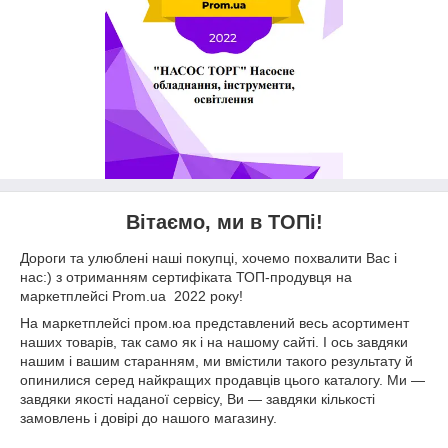
Вітаємо, ми в ТОПі!
Дороги та улюблені наші покупці, хочемо похвалити Вас і
нас:) з отриманням сертифіката ТОП-продувця на
маркетплейсі Prom.ua 2022 року!
На маркетплейсі пром.юа представлений весь асортимент
наших товарів, так само як і на нашому сайті. І ось завдяки
нашим і вашим старанням, ми вмістили такого результату й
опинилися серед найкращих продавців цього каталогу. Ми —
завдяки якості наданої сервісу, Ви — завдяки кількості
замовлень і довірі до нашого магазину.