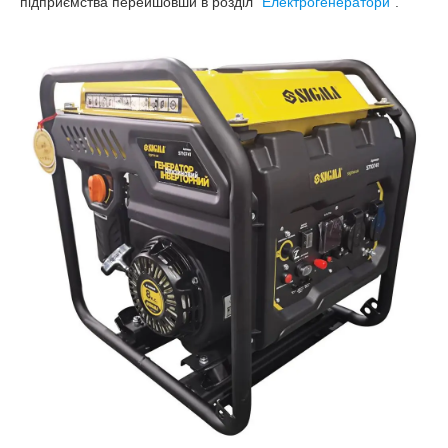
підприємства перейшовши в розділ
"Електрогенератори"
.