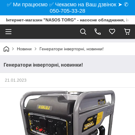
✅ Ми працюємо ✅ Чекаємо на Ваш дзвінок ➤ ✆
050-705-33-28
Інтернет-магазин "NASOS TORG" - насосне обладнання, інст
Новини
Генератори інверторні, новинки!
Генератори інверторні, новинки!
21.01.2023