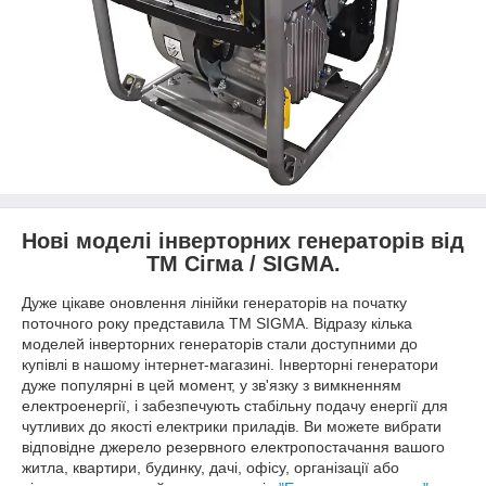
Нові моделі інверторних генераторів від
ТМ Сігма / SIGMA.
Дуже цікаве оновлення лінійки генераторів на початку
поточного року представила ТМ SIGMA. Відразу кілька
моделей інверторних генераторів стали доступними до
купівлі в нашому інтернет-магазині. Інверторні генератори
дуже популярні в цей момент, у зв'язку з вимкненням
електроенергії, і забезпечують стабільну подачу енергії для
чутливих до якості електрики приладів. Ви можете вибрати
відповідне джерело резервного електропостачання вашого
житла, квартири, будинку, дачі, офісу, організації або