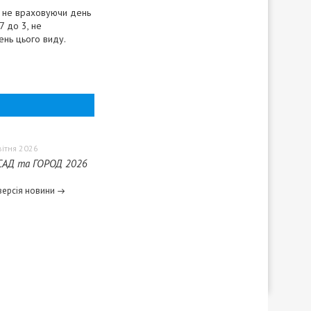
в, не враховуючи день
7 до 3, не
ень цього виду.
вітня 2026
 САД та ГОРОД 2026
версія новини