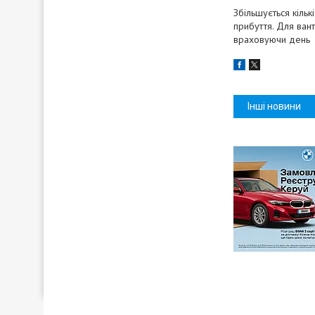
Збільшується кіль
прибуття. Для вант
враховуючи день п
Інші новини