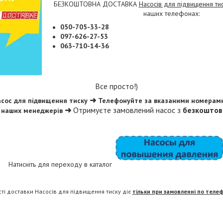
БЕЗКОШТОВНА ДОСТАВКА
Насосів для підвищення ти
наших телефонах:
050-705-33-28
097-626-27-53
063-710-14-36
Все просто!)
➜
асос для підвищення тиску
Телефонуйте за вказаними номерам
➜
Отримуєте замовлений насос з
безкоштов
 наших менеджерів
Натисніть для переходу в каталог
сті доставки Насосів для підвищення тиску діє
тільки при замовленні по теле