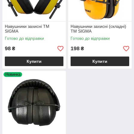
Навушники захисні TM
Навушники захисні (складні)
SIGMA
TM SIGMA
Готово до відправки
Готово до відправки
98
198
₴
₴
Купити
Купити
Новинка