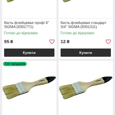
Кисть флейцевая профі 4"
Кисть флейцевая стандарт
SIGMA (8301771)
3/4" SIGMA (8301311)
Готово до відправки
Готово до відправки
95
12
₴
₴
Купити
Купити
Топ продажів