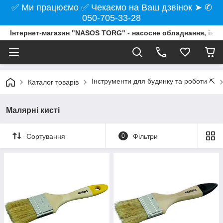
✅ Ми працюємо ✅ Чекаємо на Ваш дзвінок ➤ ✆
050-705-33-28
Інтернет-магазин "NASOS TORG" - насосне обладнання, інст
Інструменти для будинку та роботи ⛏️
Каталог товарів
Малярні кисті
Сортування
0
Фільтри