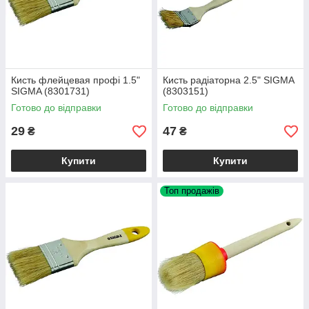
Кисть флейцевая профі 1.5"
Кисть радіаторна 2.5" SIGMA
SIGMA (8301731)
(8303151)
Готово до відправки
Готово до відправки
29
47
₴
₴
Купити
Купити
Топ продажів