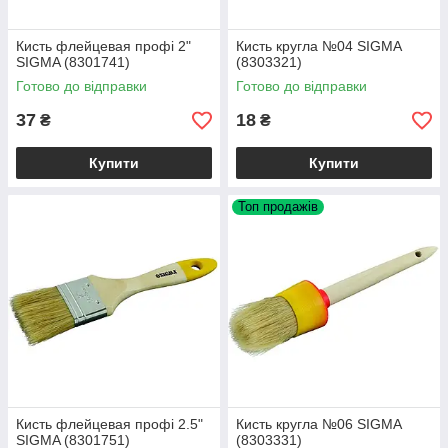
Кисть флейцевая профі 2"
Кисть кругла №04 SIGMA
SIGMA (8301741)
(8303321)
Готово до відправки
Готово до відправки
37
18
₴
₴
Купити
Купити
Топ продажів
Кисть флейцевая профі 2.5"
Кисть кругла №06 SIGMA
SIGMA (8301751)
(8303331)