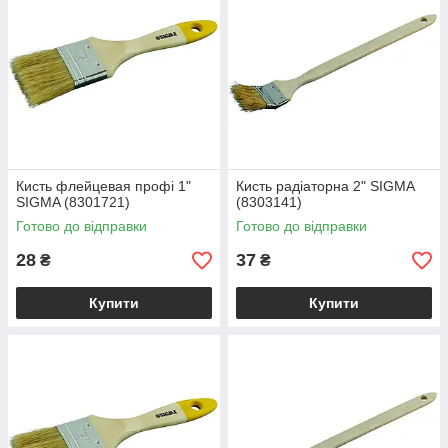
Кисть флейцевая профі 1"
Кисть радіаторна 2" SIGMA
SIGMA (8301721)
(8303141)
Готово до відправки
Готово до відправки
28
37
₴
₴
Купити
Купити