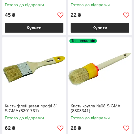
Готово до відправки
Готово до відправки
45
22
₴
₴
Купити
Купити
Топ продажів
Кисть флейцевая профі 3"
Кисть кругла №08 SIGMA
SIGMA (8301761)
(8303341)
Готово до відправки
Готово до відправки
62
28
₴
₴