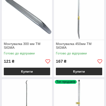
Монтувалка 300 мм TM
Монтувалка 450мм TM
SIGMA
SIGMA
Готово до відправки
Готово до відправки
121
167
₴
₴
Купити
Купити
Топ продажів