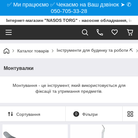
✅ Ми працюємо ✅ Чекаємо на Ваш дзвінок ➤ ✆
050-705-33-28
Інтернет-магазин "NASOS TORG" - насосне обладнання, інст
Інструменти для будинку та роботи ⛏️
Каталог товарів
Монтувалки
Монтування - це інструмент, який використовується для
фіксації та утримання предметів.
Сортування
0
Фільтри