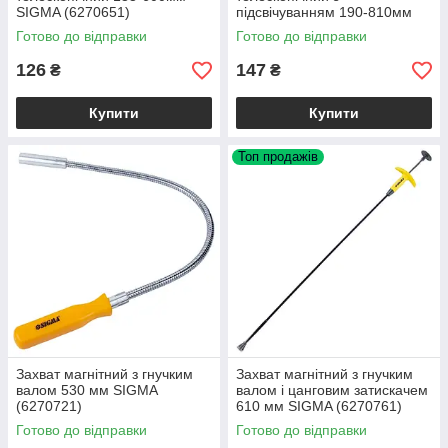
SIGMA (6270651)
підсвічуванням 190-810мм
SIGMA (6270691)
Готово до відправки
Готово до відправки
126
147
₴
₴
Купити
Купити
Топ продажів
Захват магнітний з гнучким
Захват магнітний з гнучким
валом 530 мм SIGMA
валом і цанговим затискачем
(6270721)
610 мм SIGMA (6270761)
Готово до відправки
Готово до відправки