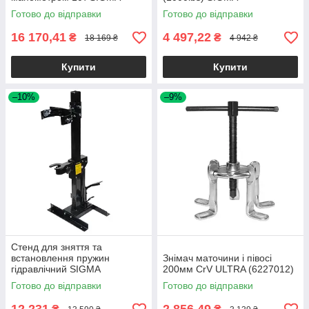
Готово до відправки
Готово до відправки
16 170,41
4 497,22
₴
₴
18 169 ₴
4 942 ₴
Купити
Купити
–10%
–9%
Стенд для зняття та
встановлення пружин
Знімач маточини і півосі
гідравлічний SIGMA
200мм CrV ULTRA (6227012)
(6234021)
Готово до відправки
Готово до відправки