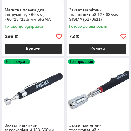
Магнітна планка для
Захват магнітний
інструменту 460 мм,
телескопічний 127-635мм
460×23×12,5 мм SIGMA
SIGMA (6270611)
(6270361)
Готово до відправки
Готово до відправки
298
73
₴
₴
Купити
Купити
Топ продажів
Топ продажів
Захват магнітний
Захват магнітний
телескопічний 133-600мм
телескопічний з