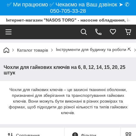
✅ Ми працюємо ✅ Чекаємо на Ваш дзвінок ➤ ✆
050-705-33-28
Інтернет-магазин "NASOS TORG" - насосне обладнання, інст
Інструменти для будинку та роботи ⛏️
Каталог товарів
Чохли для гайкових ключів на 6, 8, 12, 14, 15, 20, 25
штук
Чохли для гайкових ключів – це захисні тканинні оболонки,
призначені для зберігання та транспортування гайкових
ключів. Вони можуть бути виконані в різних розмірах та
формах, щоб підходити до різної кількості та типів гайкових
ключів.
Сортування
0
Фільтри