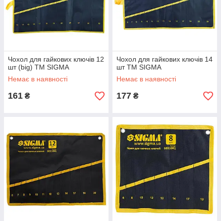
Чохол для гайкових ключів 12
Чохол для гайкових ключів 14
шт (big) ТМ SIGMA
шт ТМ SIGMA
Немає в наявності
Немає в наявності
161
177
₴
₴