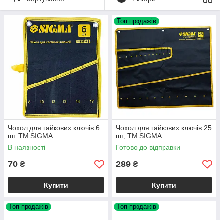
Топ продажів
Чохол для гайкових ключів 6
Чохол для гайкових ключів 25
шт ТМ SIGMA
шт, TM SIGMA
В наявності
Готово до відправки
70
289
₴
₴
Купити
Купити
Топ продажів
Топ продажів